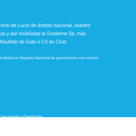
imo de Lucro de ámbito nacional, nuestro
ias y dar visibilidad al Síndrome 5p, más
aullido de Gato o Cri du Chat.
stituida en Registro Nacional de asociaciones con número
Cancelación y Devolución