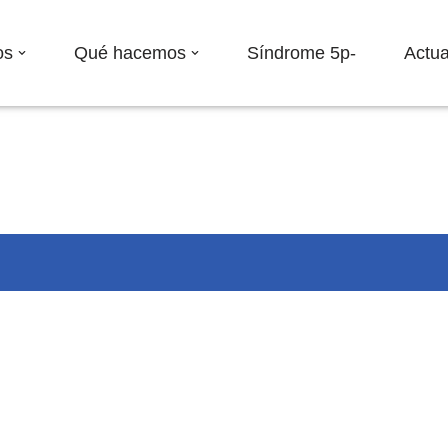
os
Qué hacemos
Síndrome 5p-
Actua