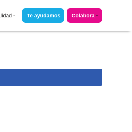
lidad
Te ayudamos
Colabora