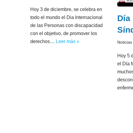
Hoy 3 de diciembre, se celebra en
Día
todo el mundo el Dia Internacional
de las Personas con discapacidad
Sín
con el objetivo, de promover los
derechos…
Leer más »
Noticias
Hoy 5 
el Día 
muchos
descon
enferm