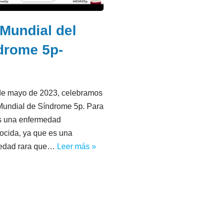
 Mundial del
drome 5p-
de mayo de 2023, celebramos
Mundial de Síndrome 5p. Para
 una enfermedad
ocida, ya que es una
edad rara que…
Leer más »