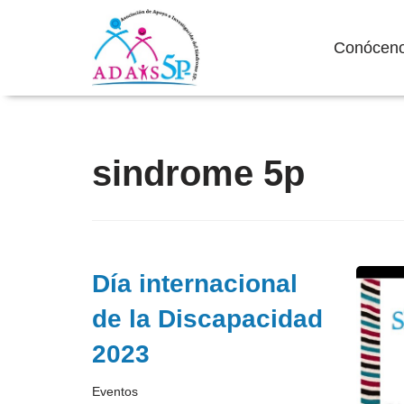
Conócen
Saltar
sindrome 5p
al
contenido
Día internacional
de la Discapacidad
2023
Eventos