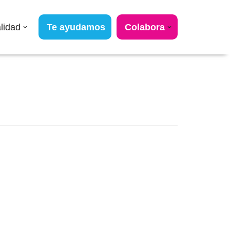
lidad
Te ayudamos
Colabora