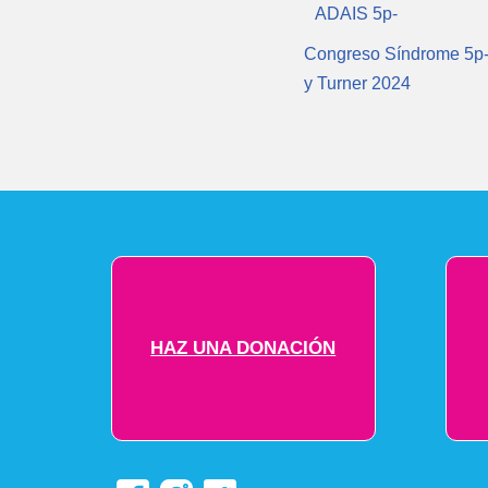
ADAIS 5p-
Congreso Síndrome 5p
y Turner 2024
HAZ UNA DONACIÓN