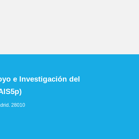
yo e Investigación del
AIS5p)
drid. 28010