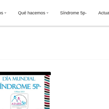
os
Qué hacemos
Síndrome 5p-
Actua