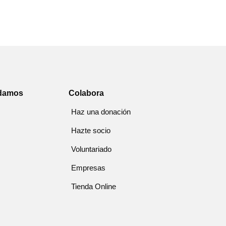
damos
Colabora
Haz una donación
Hazte socio
Voluntariado
Empresas
Tienda Online