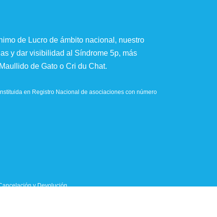
imo de Lucro de ámbito nacional, nuestro
ias y dar visibilidad al Síndrome 5p, más
aullido de Gato o Cri du Chat.
stituida en Registro Nacional de asociaciones con número
Cancelación y Devolución